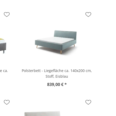
e ca.
Polsterbett - Liegefläche ca. 140x200 cm,
Stoff, Eisblau
839,00 € *