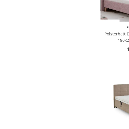
E
Polsterbett 
180x2