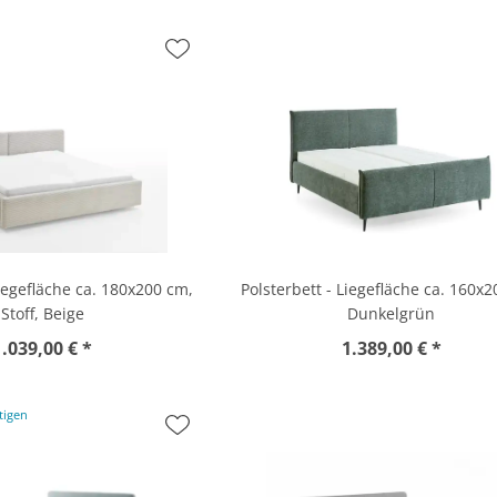
Liegefläche ca. 180x200 cm,
Polsterbett - Liegefläche ca. 160x
Stoff, Beige
Dunkelgrün
1.039,00 € *
1.389,00 € *
tigen