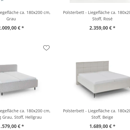
Liegefläche ca. 180x200 cm,
Polsterbett - Liegefläche ca. 180x
Grau
Stoff, Rosé
2.009,00 € *
2.359,00 € *
Liegefläche ca. 180x200 cm,
Polsterbett - Liegefläche ca. 180x
 Grau, Stoff, Hellgrau
Stoff, Beige
1.579,00 € *
1.689,00 € *