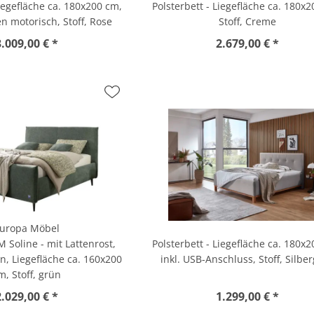
Liegefläche ca. 180x200 cm,
Polsterbett - Liegefläche ca. 180x
 motorisch, Stoff, Rose
Stoff, Creme
3.009,00 € *
2.679,00 € *
uropa Möbel
M Soline - mit Lattenrost,
Polsterbett - Liegefläche ca. 180x
, Liegefläche ca. 160x200
inkl. USB-Anschluss, Stoff, Silbe
m, Stoff, grün
2.029,00 € *
1.299,00 € *