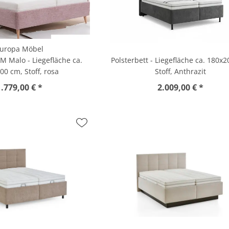
uropa Möbel
EM Malo - Liegefläche ca.
Polsterbett - Liegefläche ca. 180x
00 cm, Stoff, rosa
Stoff, Anthrazit
1.779,00 € *
2.009,00 € *