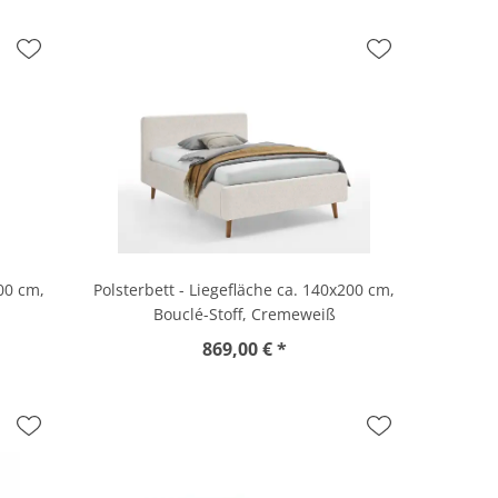
200 cm,
Polsterbett - Liegefläche ca. 140x200 cm,
Bouclé-Stoff, Cremeweiß
869,00 € *