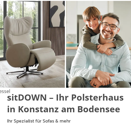
essel
sitDOWN – Ihr Polsterhaus
in Konstanz am Bodensee
Ihr Spezialist für Sofas & mehr