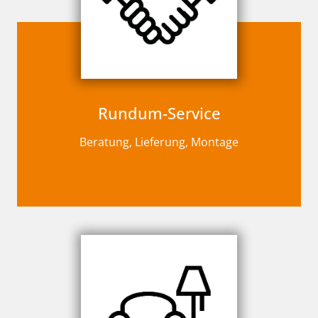
Rundum-Service
Beratung, Lieferung, Montage