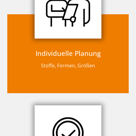
Individuelle Planung
Stoffe, Formen, Größen