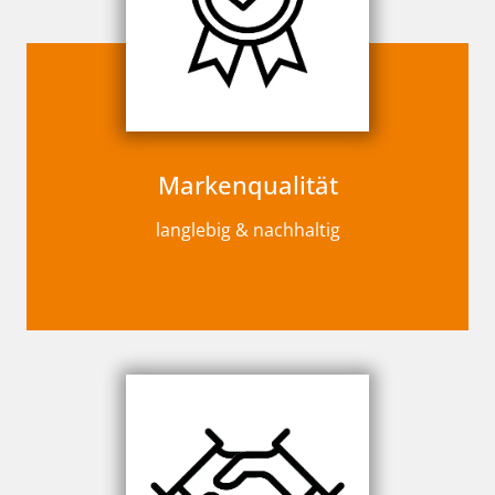
Markenqualität
langlebig & nachhaltig