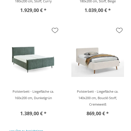
180x200 cm, Stoff, Curry
180x200 cm, Stoff, Beige
1.929,00 € *
1.039,00 € *
Polsterbett - Liegefläche ca.
Polsterbett - Liegefläche ca.
160x200 cm, Dunkelgrün
140x200 cm, Bouclé-Stoff,
Cremeweiß
1.389,00 € *
869,00 € *
vor Ort zu besichtigen