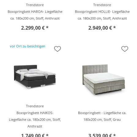
Trendstore
Trendstore
Boxspringbett HAROA- Liegefläche
Boxspringbett HOLLIE- Liegefläche
ca. 180x200 cm, Stoff, Anthrazit
ca. 180x200 cm, Stoff, Anthrazit
2.299,00 € *
2.949,00 € *
vor Ort zu besichtigen
Trendstore
Boxspringbett HAIKOS-
Boxspringbett - Liegefläche ca.
Liegefläche ca. 180x200 cm, Stoff,
180x200 cm, Stoff, Grau
Anthrazit
1.749,00 € *
3.539,00 € *