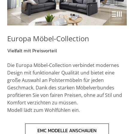
Europa Möbel-Collection
Vielfalt mit Preisvorteil
Die Europa Möbel-Collection verbindet modernes
Design mit funktionaler Qualität und bietet eine
große Auswahl an Polstermöbeln für jeden
Geschmack. Dank des starken Möbelverbundes
profitieren Sie von fairen Preisen, ohne auf Stil und
Komfort verzichten zu müssen.
Modell lädt zum Wohlfühlen ein.
EMC MODELLE ANSCHAUEN