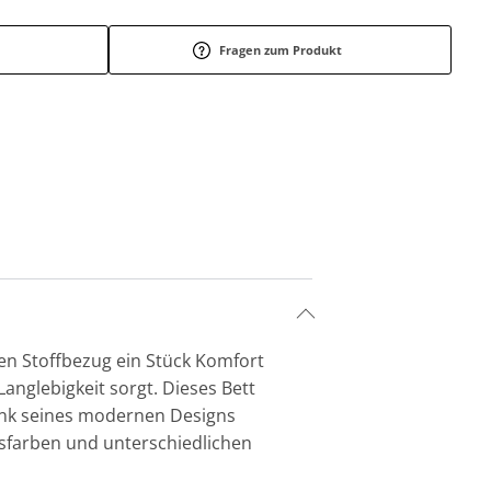
Fragen zum Produkt
en Stoffbezug ein Stück Komfort
Langlebigkeit sorgt. Dieses Bett
dank seines modernen Designs
gsfarben und unterschiedlichen