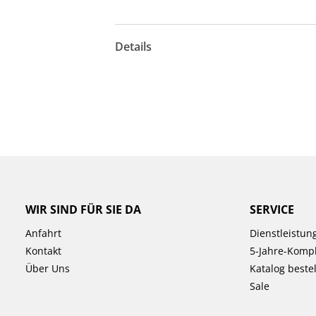
Details
WIR SIND FÜR SIE DA
SERVICE
Anfahrt
Dienstleistun
Kontakt
5-Jahre-Kompl
Über Uns
Katalog beste
Sale