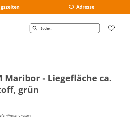
gszeiten
Adresse
 Maribor - Liegefläche ca.
off, grün
Liefer-/Versandkosten