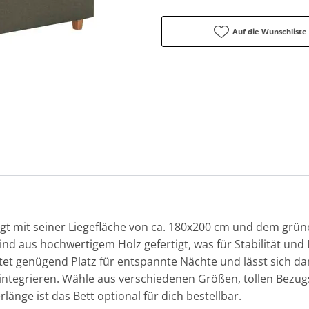
Auf die Wunschliste
gt mit seiner Liegefläche von ca. 180x200 cm und dem grün
ind aus hochwertigem Holz gefertigt, was für Stabilität und 
tet genügend Platz für entspannte Nächte und lässt sich 
il integrieren. Wähle aus verschiedenen Größen, tollen Bezu
länge ist das Bett optional für dich bestellbar.