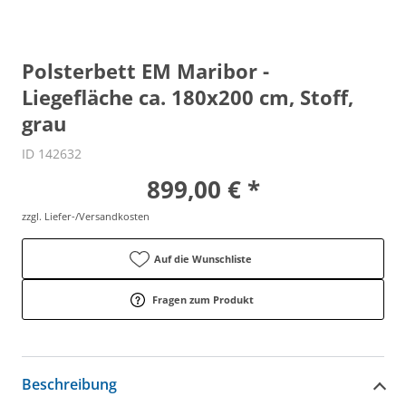
Polsterbett EM Maribor -
Liegefläche ca. 180x200 cm, Stoff,
grau
ID 142632
899,00 € *
zzgl. Liefer-/Versandkosten
Auf die Wunschliste
Fragen zum Produkt
Beschreibung