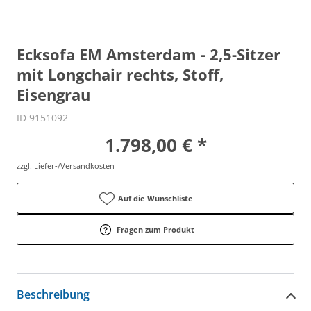
Ecksofa EM Amsterdam - 2,5-Sitzer
mit Longchair rechts, Stoff,
Eisengrau
ID 9151092
1.798,00 € *
zzgl. Liefer-/Versandkosten
Auf die Wunschliste
Fragen zum Produkt
Beschreibung