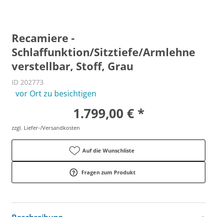
Recamiere -
Schlaffunktion/Sitztiefe/Armlehne
verstellbar, Stoff, Grau
ID 202773
vor Ort zu besichtigen
1.799,00 € *
zzgl. Liefer-/Versandkosten
Auf die Wunschliste
Fragen zum Produkt