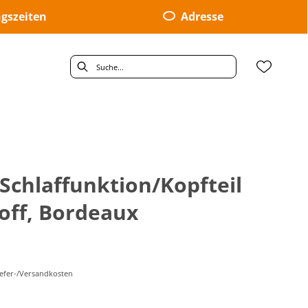
gszeiten
Adresse
- Schlaffunktion/Kopfteil
toff, Bordeaux
Liefer-/Versandkosten