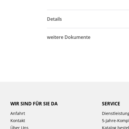
Details
weitere Dokumente
WIR SIND FÜR SIE DA
SERVICE
Anfahrt
Dienstleistun
Kontakt
5-Jahre-Kompl
Über Uns
Katalog beste