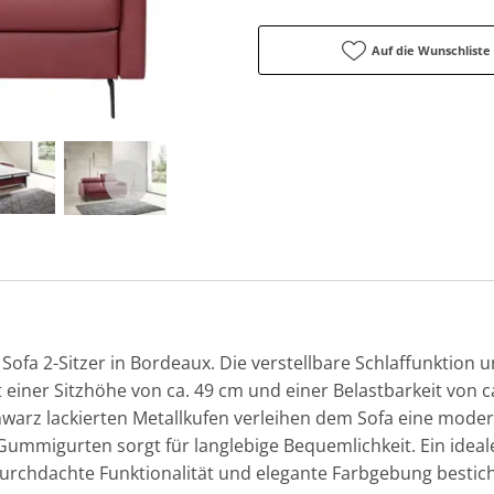
Auf die Wunschliste
Sofa 2-Sitzer in Bordeaux. Die verstellbare Schlaffunktion u
 einer Sitzhöhe von ca. 49 cm und einer Belastbarkeit von ca
warz lackierten Metallkufen verleihen dem Sofa eine moder
migurten sorgt für langlebige Bequemlichkeit. Ein idealer
rchdachte Funktionalität und elegante Farbgebung bestich