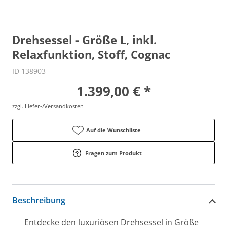
Drehsessel - Größe L, inkl.
Relaxfunktion, Stoff, Cognac
ID 138903
1.399,00 € *
zzgl. Liefer-/Versandkosten
Auf die Wunschliste
Fragen zum Produkt
Beschreibung
Entdecke den luxuriösen Drehsessel in Größe