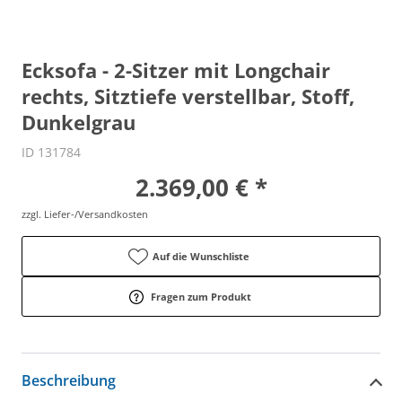
Ecksofa - 2-Sitzer mit Longchair
rechts, Sitztiefe verstellbar, Stoff,
Dunkelgrau
ID 131784
2.369,00 € *
zzgl. Liefer-/Versandkosten
Auf die Wunschliste
Fragen zum Produkt
Beschreibung