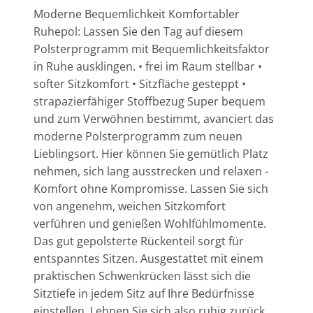
Moderne Bequemlichkeit Komfortabler
Ruhepol: Lassen Sie den Tag auf diesem
Polsterprogramm mit Bequemlichkeitsfaktor
in Ruhe ausklingen. • frei im Raum stellbar •
softer Sitzkomfort • Sitzfläche gesteppt •
strapazierfähiger Stoffbezug Super bequem
und zum Verwöhnen bestimmt, avanciert das
moderne Polsterprogramm zum neuen
Lieblingsort. Hier können Sie gemütlich Platz
nehmen, sich lang ausstrecken und relaxen -
Komfort ohne Kompromisse. Lassen Sie sich
von angenehm, weichen Sitzkomfort
verführen und genießen Wohlfühlmomente.
Das gut gepolsterte Rückenteil sorgt für
entspanntes Sitzen. Ausgestattet mit einem
praktischen Schwenkrücken lässt sich die
Sitztiefe in jedem Sitz auf Ihre Bedürfnisse
einstellen. Lehnen Sie sich also ruhig zurück