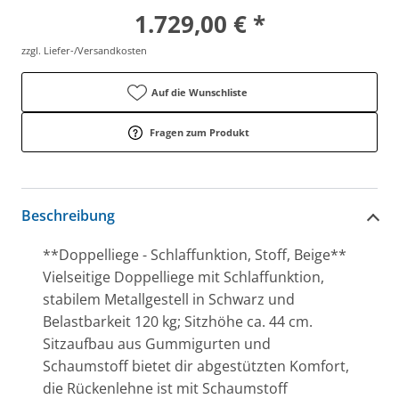
1.729,00 € *
zzgl. Liefer-/Versandkosten
Auf die Wunschliste
Fragen zum Produkt
Beschreibung
**Doppelliege - Schlaffunktion, Stoff, Beige**
Vielseitige Doppelliege mit Schlaffunktion,
stabilem Metallgestell in Schwarz und
Belastbarkeit 120 kg; Sitzhöhe ca. 44 cm.
Sitzaufbau aus Gummigurten und
Schaumstoff bietet dir abgestützten Komfort,
die Rückenlehne ist mit Schaumstoff