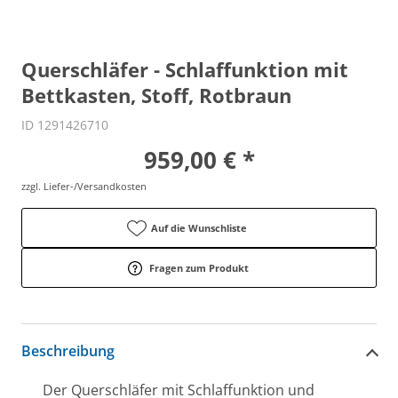
Querschläfer - Schlaffunktion mit
Bettkasten, Stoff, Rotbraun
ID 1291426710
959,00 € *
zzgl. Liefer-/Versandkosten
Auf die Wunschliste
Fragen zum Produkt
Beschreibung
Der Querschläfer mit Schlaffunktion und