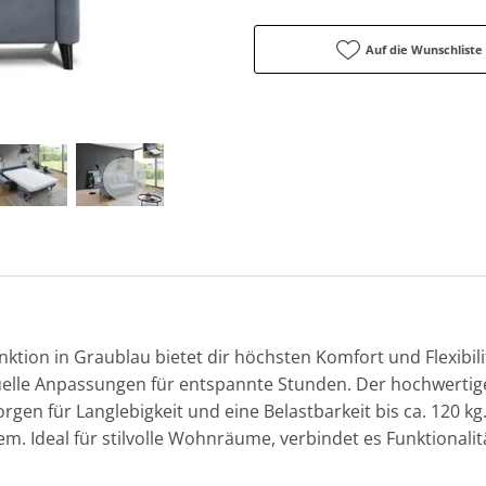
Auf die Wunschliste
unktion in Graublau bietet dir höchsten Komfort und Flexibili
elle Anpassungen für entspannte Stunden. Der hochwertige
rgen für Langlebigkeit und eine Belastbarkeit bis ca. 120 kg.
m. Ideal für stilvolle Wohnräume, verbindet es Funktional