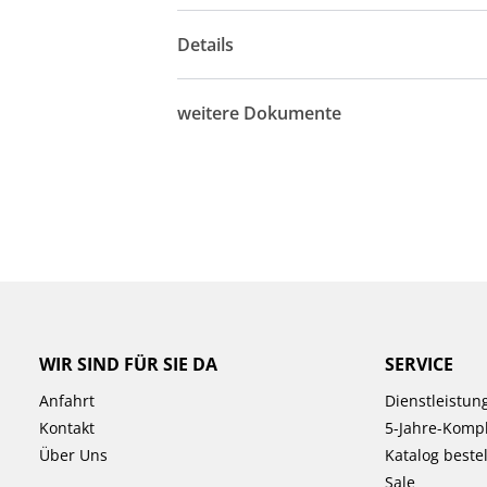
Details
weitere Dokumente
WIR SIND FÜR SIE DA
SERVICE
Anfahrt
Dienstleistun
Kontakt
5-Jahre-Kompl
Über Uns
Katalog beste
Sale