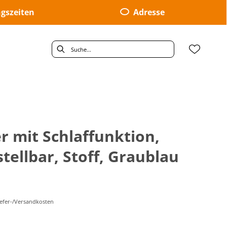
gszeiten
Adresse
zer mit Schlaffunktion,
tellbar, Stoff, Graublau
Liefer-/Versandkosten