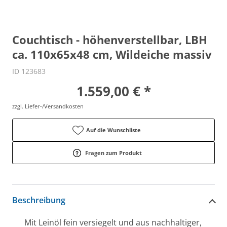
Couchtisch - höhenverstellbar, LBH
ca. 110x65x48 cm, Wildeiche massiv
ID 123683
1.559,00 € *
zzgl. Liefer-/Versandkosten
Auf die Wunschliste
Fragen zum Produkt
Beschreibung
Mit Leinöl fein versiegelt und aus nachhaltiger,