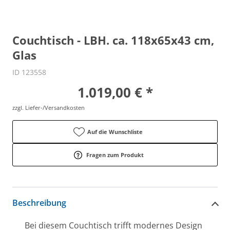
Couchtisch - LBH. ca. 118x65x43 cm,
Glas
ID 123558
1.019,00 € *
zzgl. Liefer-/Versandkosten
Auf die Wunschliste
Fragen zum Produkt
Beschreibung
Bei diesem Couchtisch trifft modernes Design