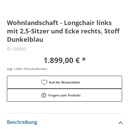
Wohnlandschaft - Longchair links
mit 2,5-Sitzer und Ecke rechts, Stoff
Dunkelblau
ID 120532
1.899,00 € *
zzgl. Liefer-/Versandkosten
Auf die Wunschliste
Fragen zum Produkt
Beschreibung