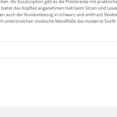
nchen. Als Zusatzoption gibt es die Polsterecke mit praktisc
, bietet das Kopfteil angenehmen Halt beim Sitzen und Lese
nen auch der Rundumbezug in schwarz und anthrazit flexibl
h unterstreichen modische Metallfüße das moderne Outfit