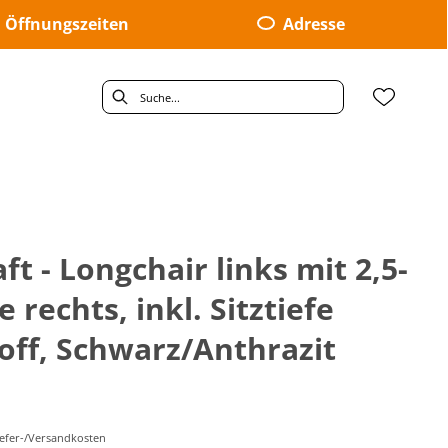
Öffnungszeiten
Adresse
 - Longchair links mit 2,5-
 rechts, inkl. Sitztiefe
toff, Schwarz/Anthrazit
Liefer-/Versandkosten