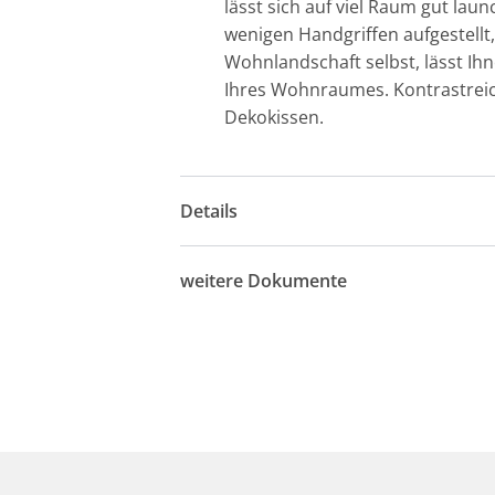
lässt sich auf viel Raum gut lau
wenigen Handgriffen aufgestellt
Wohnlandschaft selbst, lässt Ih
Ihres Wohnraumes. Kontrastreic
Dekokissen.
Details
weitere Dokumente