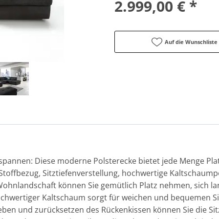
2.999,00 € *
Auf die Wunschliste
spannen: Diese moderne Polsterecke bietet jede Menge Pl
 Stoffbezug, Sitztiefenverstellung, hochwertige Kaltschaump
Wohnlandschaft können Sie gemütlich Platz nehmen, sich la
hwertiger Kaltschaum sorgt für weichen und bequemen Sit
eben und zurücksetzen des Rückenkissen können Sie die Sitzt