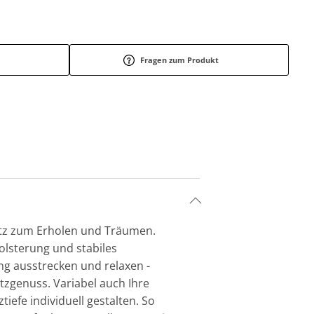
Fragen zum Produkt
atz zum Erholen und Träumen.
olsterung und stabiles
ng ausstrecken und relaxen -
zgenuss. Variabel auch Ihre
iefe individuell gestalten. So