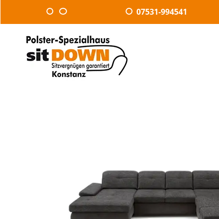
07531-994541