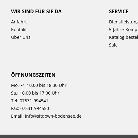
WIR SIND FÜR SIE DA
SERVICE
Anfahrt
Dienstleistun
Kontakt
5-Jahre-Kompl
Über Uns
Katalog beste
Sale
ÖFFNUNGSZEITEN
Mo.-Fr: 10.00 bis 18.30 Uhr
Sa.: 10.00 bis 17.00 Uhr
Tel:
07531-994541
Fax: 07531-994550
Email:
info@sitdown-bodensee.de