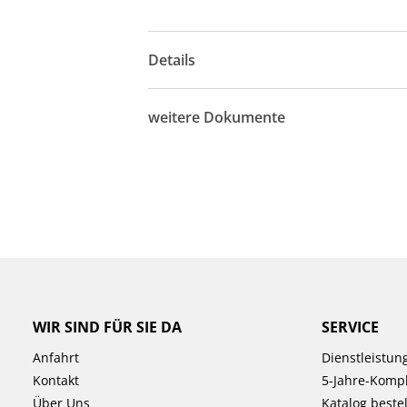
Details
weitere Dokumente
WIR SIND FÜR SIE DA
SERVICE
Anfahrt
Dienstleistun
Kontakt
5-Jahre-Kompl
Über Uns
Katalog beste