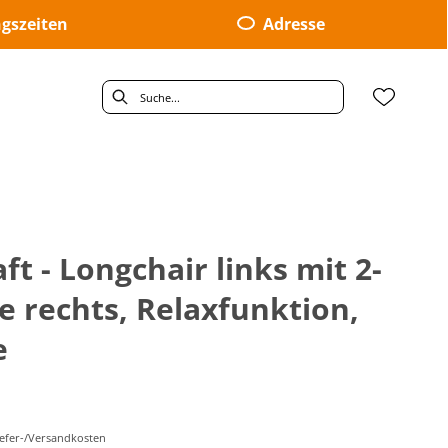
gszeiten
Adresse
 - Longchair links mit 2-
e rechts, Relaxfunktion,
e
Liefer-/Versandkosten