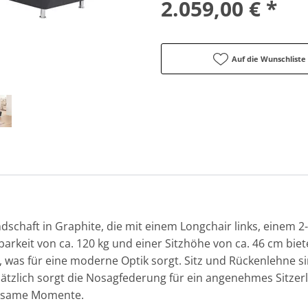
2.059,00 € *
Auf die Wunschliste
schaft in Graphite, die mit einem Longchair links, einem 2-
tbarkeit von ca. 120 kg und einer Sitzhöhe von ca. 46 cm biet
, was für eine moderne Optik sorgt. Sitz und Rückenlehne 
ätzlich sorgt die Nosagfederung für ein angenehmes Sitzerl
olsame Momente.