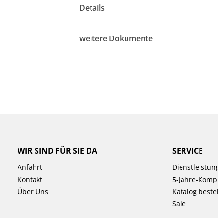
Details
weitere Dokumente
WIR SIND FÜR SIE DA
SERVICE
Anfahrt
Dienstleistun
Kontakt
5-Jahre-Kompl
Über Uns
Katalog beste
Sale