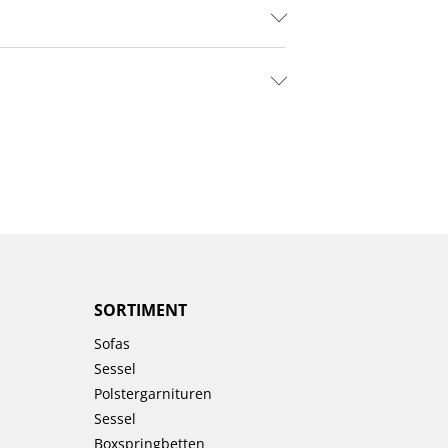
SORTIMENT
Sofas
Sessel
Polstergarnituren
Sessel
Boxspringbetten