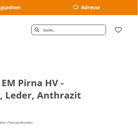
gszeiten
Adresse
 EM Pirna HV -
, Leder, Anthrazit
Liefer-/Versandkosten