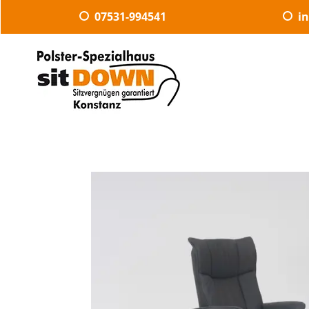
07531-994541
i