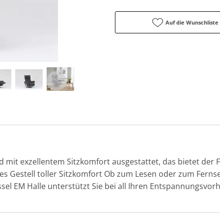
Auf die Wunschliste
d mit exzellentem Sitzkomfort ausgestattet, das bietet der 
ves Gestell toller Sitzkomfort Ob zum Lesen oder zum Fer
ssel EM Halle unterstützt Sie bei all Ihren Entspannungsvor