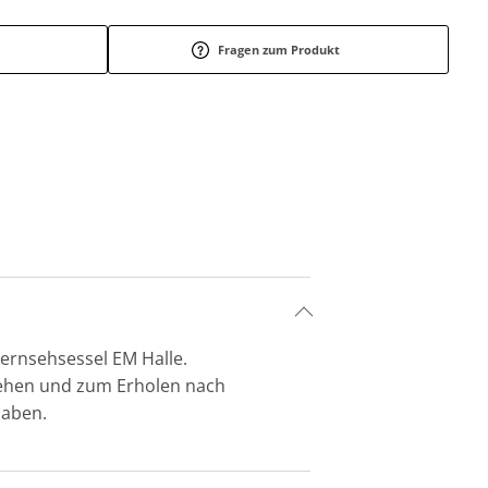
Fragen zum Produkt
Fernsehsessel EM Halle.
nsehen und zum Erholen nach
haben.