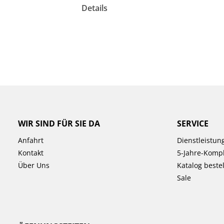
Details
WIR SIND FÜR SIE DA
SERVICE
Anfahrt
Dienstleistun
Kontakt
5-Jahre-Kompl
Über Uns
Katalog beste
Sale