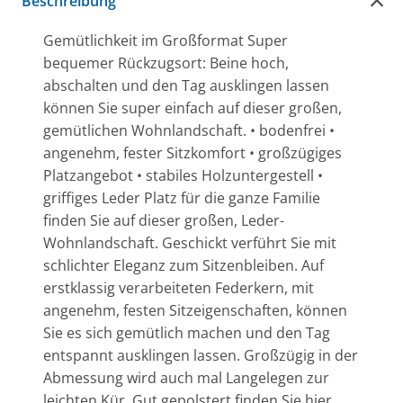
Beschreibung
Gemütlichkeit im Großformat Super
bequemer Rückzugsort: Beine hoch,
abschalten und den Tag ausklingen lassen
können Sie super einfach auf dieser großen,
gemütlichen Wohnlandschaft. • bodenfrei •
angenehm, fester Sitzkomfort • großzügiges
Platzangebot • stabiles Holzuntergestell •
griffiges Leder Platz für die ganze Familie
finden Sie auf dieser großen, Leder-
Wohnlandschaft. Geschickt verführt Sie mit
schlichter Eleganz zum Sitzenbleiben. Auf
erstklassig verarbeiteten Federkern, mit
angenehm, festen Sitzeigenschaften, können
Sie es sich gemütlich machen und den Tag
entspannt ausklingen lassen. Großzügig in der
Abmessung wird auch mal Langelegen zur
leichten Kür. Gut gepolstert finden Sie hier