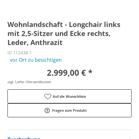
Wohnlandschaft - Longchair links
mit 2,5-Sitzer und Ecke rechts,
Leder, Anthrazit
ID 112438-1
vor Ort zu besichtigen
2.999,00 € *
zzgl. Liefer-/Versandkosten
Auf die Wunschliste
Fragen zum Produkt