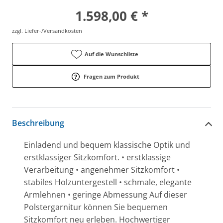
1.598,00 € *
zzgl. Liefer-/Versandkosten
Auf die Wunschliste
Fragen zum Produkt
Beschreibung
Einladend und bequem klassische Optik und
erstklassiger Sitzkomfort. • erstklassige
Verarbeitung • angenehmer Sitzkomfort •
stabiles Holzuntergestell • schmale, elegante
Armlehnen • geringe Abmessung Auf dieser
Polstergarnitur können Sie bequemen
Sitzkomfort neu erleben. Hochwertiger