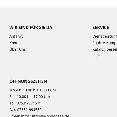
WIR SIND FÜR SIE DA
SERVICE
Anfahrt
Dienstleistun
Kontakt
5-Jahre-Kompl
Über Uns
Katalog beste
Sale
ÖFFNUNGSZEITEN
Mo.-Fr: 10.00 bis 18.30 Uhr
Sa.: 10.00 bis 17.00 Uhr
Tel:
07531-994541
Fax: 07531-994550
Email:
info@sitdown-bodensee.de