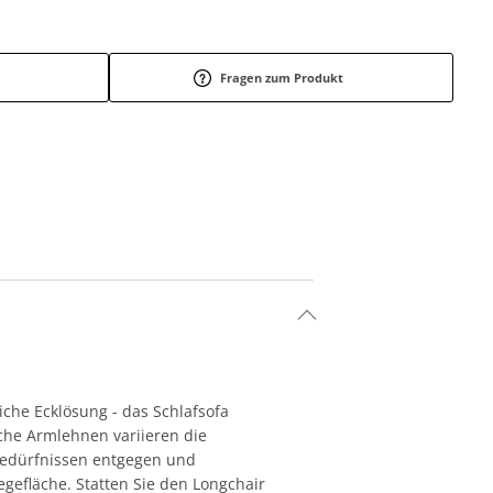
Fragen zum Produkt
iche Ecklösung - das Schlafsofa
iche Armlehnen variieren die
bedürfnissen entgegen und
gefläche. Statten Sie den Longchair