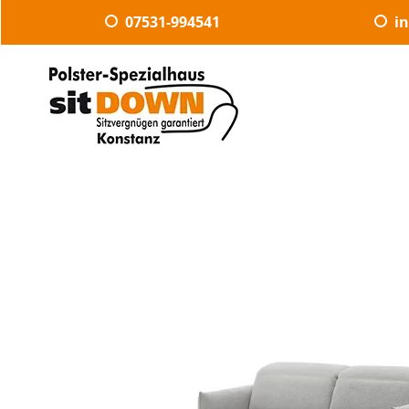
07531-994541
i