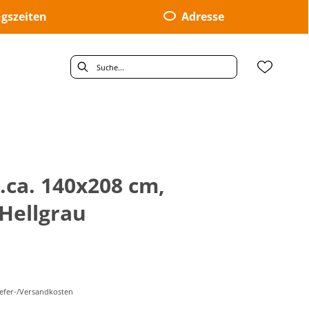
gszeiten
Adresse
F.ca. 140x208 cm,
Hellgrau
Liefer-/Versandkosten