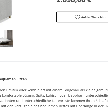
Auf die Wunschliste
bequemen Sitzen
hen Breiten oder kombiniert mit einem Longchair als kleine gemütl
ne komfortable Lösung. Spitz, kubisch oder klappbar - unterschiedl
nvarianten und unterschiedliche Lattenroste kommen Ihren Schlaf
 mit den Vorzügen eines bequemen Bettes mit Überlänge in der Lie