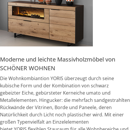
Moderne und leichte Massivholzmöbel von
SCHÖNER WOHNEN
Die Wohnkombiantion YORIS überzeugt durch seine
kubische Form und der Kombination von schwarz
gebeizter Eiche, gebürsteter Kerneiche umato und
Metallelementen. Hingucker: die mehrfach sandgestrahlten
Rückwände der Vitrinen, Borde und Paneele, deren
Natürlichkeit durch Licht noch plastischer wird. Mit einer
großen Typenvielfalt an Einzelelementen
bietet YORIS flexiblen Stauraum für alle Wohnbereiche und