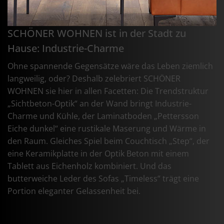
SCHÖNER WOHNEN ist in der Stadt zu
Hause: Industrie-Charme
Ohne spannende Gegensätze wäre das Leben ziemlich
langweilig, oder? Deshalb zelebriert SCHÖNER
WOHNEN sie hier in allen Facetten: Die Trendstruktur
„Sichtbeton-Optik“ an der Wand bringt Industrie-
Charme und Kühle, der Laminatboden „Pettersson
Eiche dunkel“ eine rustikale Maserung und Wärme in
den Raum. Gleiches Spiel beim Couchtisch „Step“, der
eine Keramikplatte in der Optik Beton mit einem
Tablett aus Eichenholz kombiniert. Und das
butterweiche Leder des Sofas „Timeless“ trägt eine
Portion eleganter Gelassenheit bei.