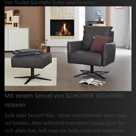
hier finden Sie mehr Sofas und Couches
Mit einem Sessel von SCHÖNER WOHNEN
relaxen
Sofa oder Sessel? Klar, sitzen und lümmeln kann man
auf beiden. Aber während man einen Sessel ganz für
sich allein hat, teilt man ein Sofa meist mit mehreren.