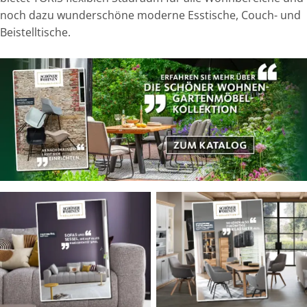
noch dazu wunderschöne moderne Esstische, Couch- und
Beistelltische.