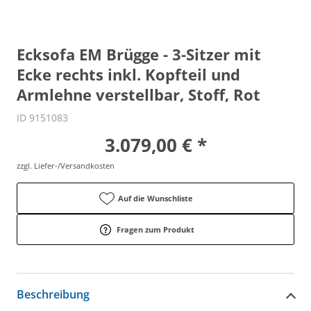
Ecksofa EM Brügge - 3-Sitzer mit
Ecke rechts inkl. Kopfteil und
Armlehne verstellbar, Stoff, Rot
ID 9151083
3.079,00 € *
zzgl. Liefer-/Versandkosten
Auf die Wunschliste
Fragen zum Produkt
Beschreibung