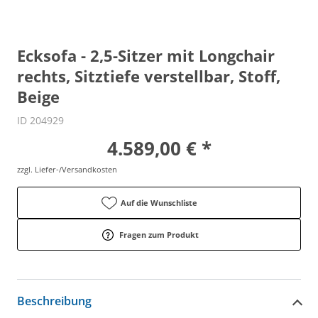
Ecksofa - 2,5-Sitzer mit Longchair
rechts, Sitztiefe verstellbar, Stoff,
Beige
ID 204929
4.589,00 € *
zzgl. Liefer-/Versandkosten
Auf die Wunschliste
Fragen zum Produkt
Beschreibung