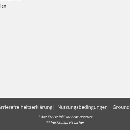
llen
rrierefreiheitserklärung
Nutzungsbedingungen
Ground
* Alle Preise inkl. Mehrwertsteuer
** Verkaufspreis bisher