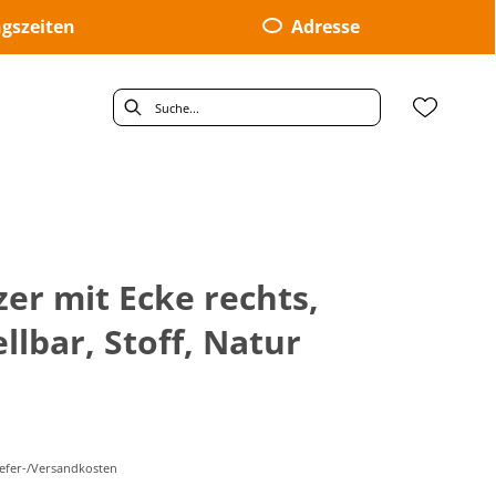
gszeiten
Adresse
tzer mit Ecke rechts,
ellbar, Stoff, Natur
Liefer-/Versandkosten