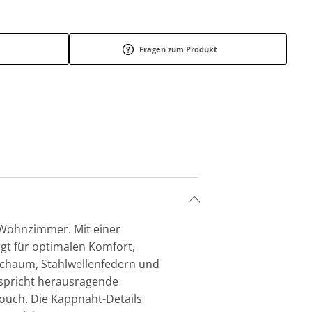
Fragen zum Produkt
in Wohnzimmer. Mit einer
rgt für optimalen Komfort,
tschaum, Stahlwellenfedern und
spricht herausragende
ouch. Die Kappnaht-Details