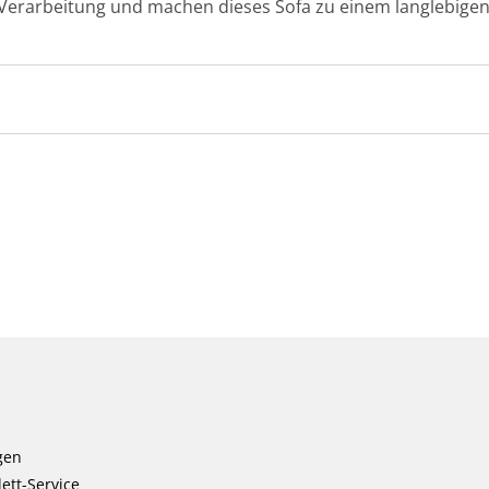
Verarbeitung und machen dieses Sofa zu einem langlebigen 
gen
ett-Service