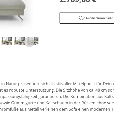
Auf die Wunschliste
s in Natur präsentiert sich als stilvoller Mittelpunkt für De
tet es robuste Unterstützung. Die Sitzhöhe von ca. 48 cm so
Anpassungsfähigkeit garantieren. Die Kombination aus Kal
 sowie Gummigurte und Kaltschaum in der Rückenlehne ver
Chromfüße aus Metall verleihen dem Sofa einen modernen T