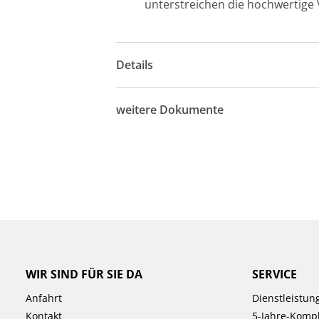
unterstreichen die hochwertige 
Details
weitere Dokumente
WIR SIND FÜR SIE DA
SERVICE
Anfahrt
Dienstleistun
Kontakt
5-Jahre-Kompl