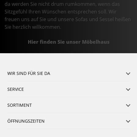
da werden Sie nicht drum rumkommen, wenn das
Sitzgefühl Ihren Wünschen entsprechen soll. Wir
freuen uns auf Sie und unsere Sofas und Sessel heißen
Sie herzlich willkommen.
Hier finden Sie unser Möbelhaus
WIR SIND FÜR SIE DA
SERVICE
SORTIMENT
ÖFFNUNGSZEITEN