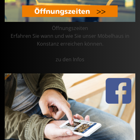
Öffnungszeiten
Erfahren Sie wann und wie Sie unser Möbelhaus in
Konstanz erreichen können.
zu den Infos