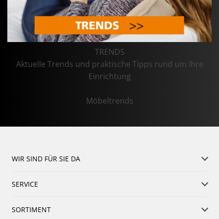
TRENDS
Aktuelle Trends und praktische Tipps rund um Ihre
Einrichtung
Möbeltrends
WIR SIND FÜR SIE DA
SERVICE
SORTIMENT