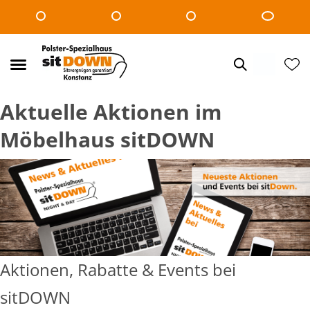
Aktuelle Aktionen im
Möbelhaus sitDOWN
Aktionen, Rabatte & Events bei
sitDOWN